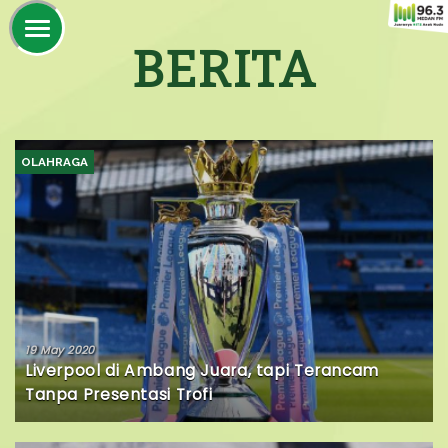
BERITA
OLAHRAGA
19 May 2020
Liverpool di Ambang Juara, tapi Terancam
Tanpa Presentasi Trofi