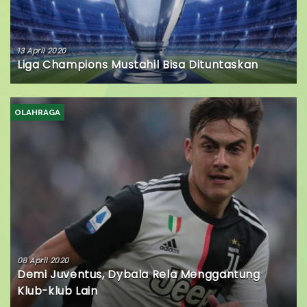
13 April 2020
Liga Champions Mustahil Bisa Dituntaskan
OLAHRAGA
08 April 2020
Demi Juventus, Dybala Rela Menggantung
Klub-klub Lain