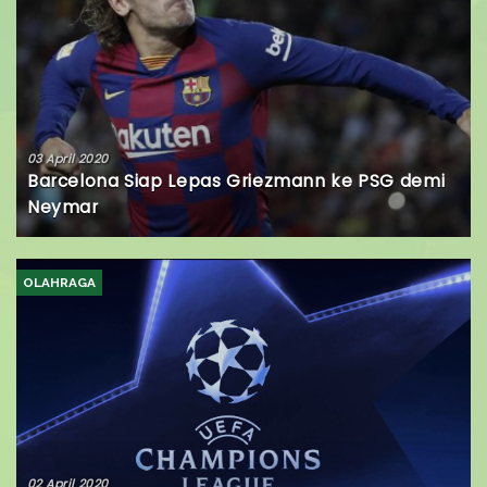
03 April 2020
Barcelona Siap Lepas Griezmann ke PSG demi
Neymar
OLAHRAGA
02 April 2020