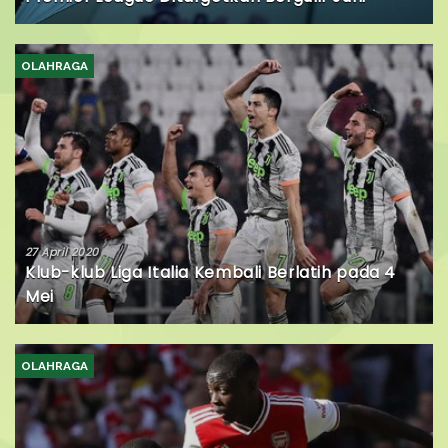
OLAHRAGA
27 April 2020
Klub-klub Liga Italia Kembali Berlatih pada 4
Mei
OLAHRAGA