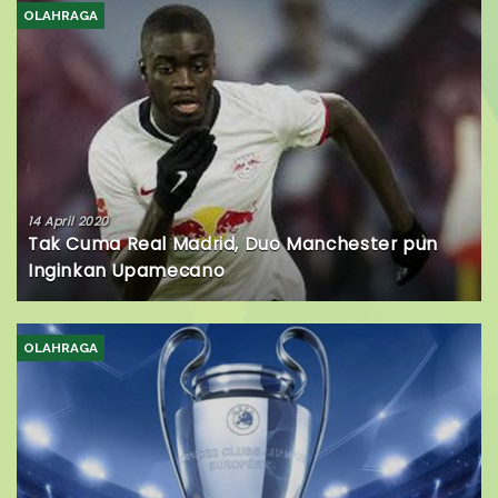
OLAHRAGA
14 April 2020
Tak Cuma Real Madrid, Duo Manchester pun
Inginkan Upamecano
OLAHRAGA