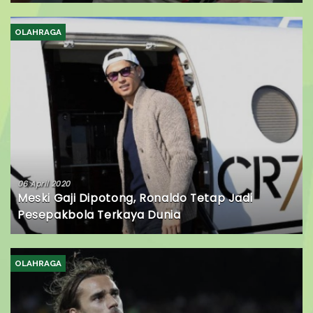
OLAHRAGA
06 April 2020
Meski Gaji Dipotong, Ronaldo Tetap Jadi
Pesepakbola Terkaya Dunia
OLAHRAGA