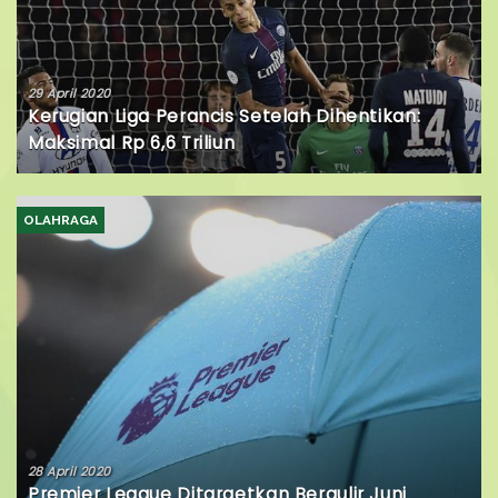
29 April 2020
Kerugian Liga Perancis Setelah Dihentikan:
Maksimal Rp 6,6 Triliun
OLAHRAGA
28 April 2020
Premier League Ditargetkan Bergulir Juni