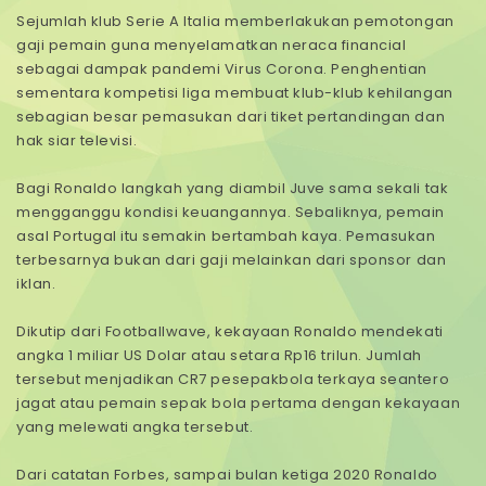
Sejumlah klub Serie A Italia memberlakukan pemotongan
gaji pemain guna menyelamatkan neraca financial
sebagai dampak pandemi Virus Corona. Penghentian
sementara kompetisi liga membuat klub-klub kehilangan
sebagian besar pemasukan dari tiket pertandingan dan
hak siar televisi.
Bagi Ronaldo langkah yang diambil Juve sama sekali tak
mengganggu kondisi keuangannya. Sebaliknya, pemain
asal Portugal itu semakin bertambah kaya. Pemasukan
terbesarnya bukan dari gaji melainkan dari sponsor dan
iklan.
Dikutip dari Footballwave, kekayaan Ronaldo mendekati
angka 1 miliar US Dolar atau setara Rp16 trilun. Jumlah
tersebut menjadikan CR7 pesepakbola terkaya seantero
jagat atau pemain sepak bola pertama dengan kekayaan
yang melewati angka tersebut.
Dari catatan Forbes, sampai bulan ketiga 2020 Ronaldo