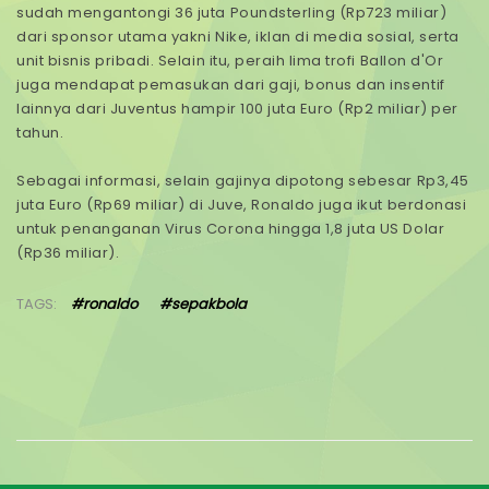
sudah mengantongi 36 juta Poundsterling (Rp723 miliar)
dari sponsor utama yakni Nike, iklan di media sosial, serta
unit bisnis pribadi. Selain itu, peraih lima trofi Ballon d'Or
juga mendapat pemasukan dari gaji, bonus dan insentif
lainnya dari Juventus hampir 100 juta Euro (Rp2 miliar) per
tahun.
Sebagai informasi, selain gajinya dipotong sebesar Rp3,45
juta Euro (Rp69 miliar) di Juve, Ronaldo juga ikut berdonasi
untuk penanganan Virus Corona hingga 1,8 juta US Dolar
(Rp36 miliar).
TAGS:
#ronaldo
#sepakbola