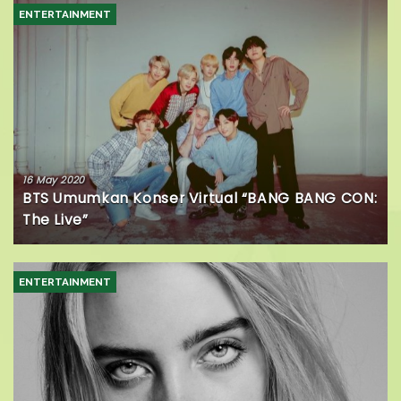
ENTERTAINMENT
16 May 2020
BTS Umumkan Konser Virtual “BANG BANG CON:
The Live”
ENTERTAINMENT