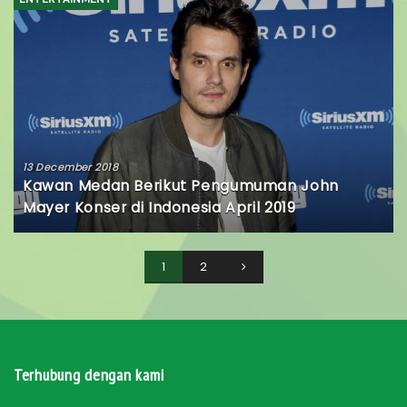
13 December 2018
Kawan Medan Berikut Pengumuman John
Mayer Konser di Indonesia April 2019
1
2
Terhubung dengan kami