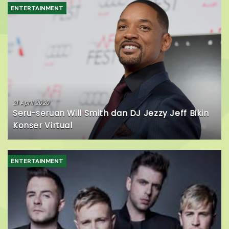
ENTERTAINMENT
21 April 2020
Seru-seruan Will Smith dan DJ Jezzy Jeff Bikin
Konser Virtual
ENTERTAINMENT