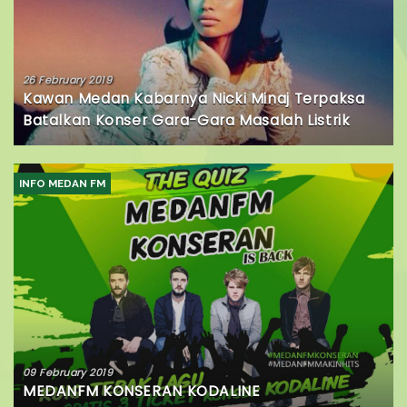
26 February 2019
Kawan Medan Kabarnya Nicki Minaj Terpaksa
Batalkan Konser Gara-Gara Masalah Listrik
INFO MEDAN FM
09 February 2019
MEDANFM KONSERAN KODALINE