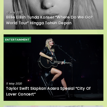
15 May 2020
Billie Eilish Tunda Konser “Where Do We Go?
World Tour” Hingga Tahun Depan
ENTERTAINMENT
11 May 2020
Taylor Swift Siapkan Acara Spesial “City Of
Lover Concert”