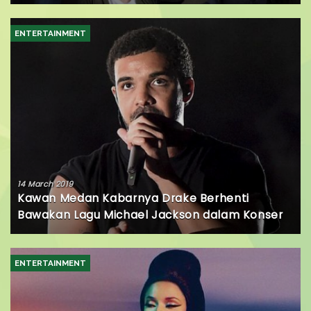
ENTERTAINMENT
14 March 2019
Kawan Medan Kabarnya Drake Berhenti
Bawakan Lagu Michael Jackson dalam Konser
ENTERTAINMENT