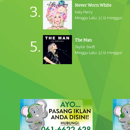
Never Worn White
3.
Katy Perry
Minggu Lalu: 3 | (2 minggu)
The Man
5.
Taylor Swift
Minggu Lalu: 5 | (2 minggu)