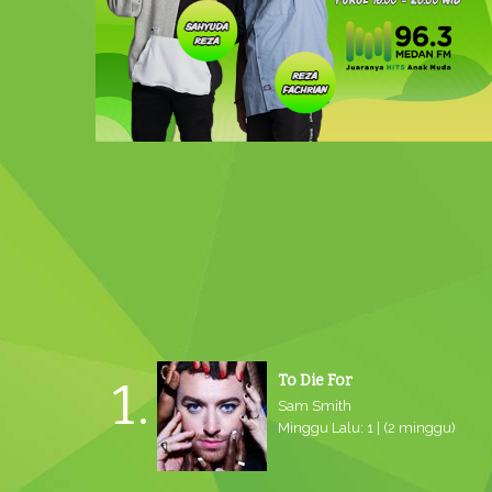
To Die For
1.
Sam Smith
Minggu Lalu: 1 | (2 minggu)