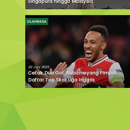
Singapura hingga Malaysia
OLAHRAGA
02 July 2020
Cetak Dua Gol, Aubameyang Pimpin
Daftar Top Skor Liga Inggris