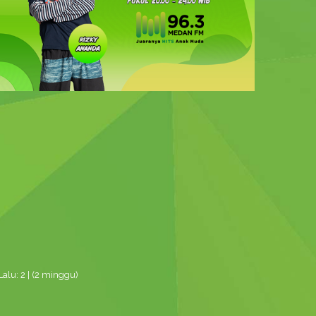
alu: 2 | (2 minggu)