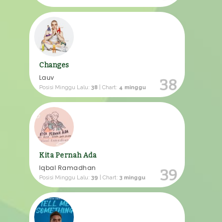
Changes
Lauv
38
Posisi Minggu Lalu:
38
| Chart:
4 minggu
Kita Pernah Ada
Iqbal Ramadhan
39
Posisi Minggu Lalu:
39
| Chart:
3 minggu