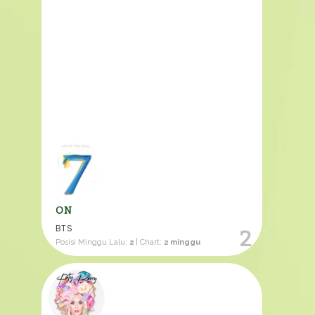
ON
BTS
2
Posisi Minggu Lalu:
2
| Chart:
2 minggu