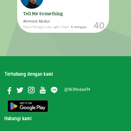
Tell Me Something
Ahmad Abdul
40
Posisi Minggu Lalu:
40
| Chart:
6 minggu
Terhubung dengan kami
@963MedanFM
Hubungi kami