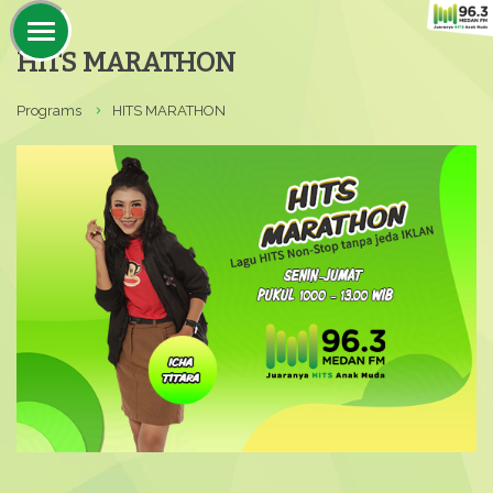
HITS MARATHON
Programs
HITS MARATHON