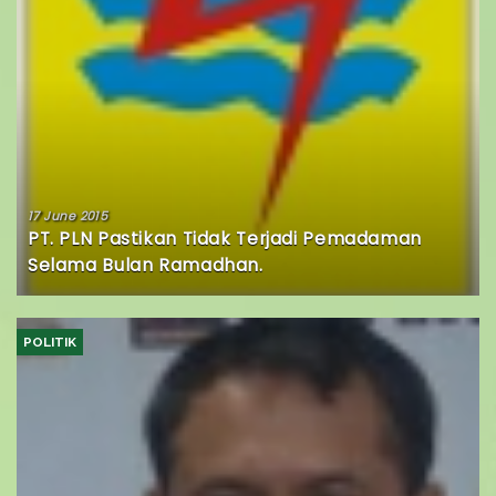
17 June 2015
PT. PLN Pastikan Tidak Terjadi Pemadaman
Selama Bulan Ramadhan.
POLITIK