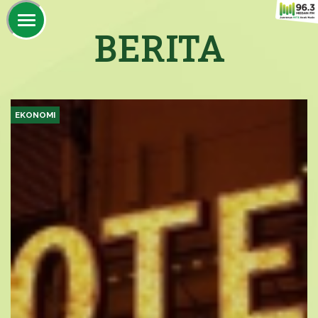
BERITA
EKONOMI