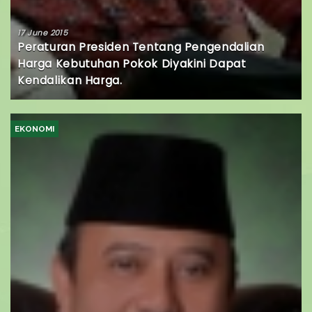
17 June 2015
Peraturan Presiden Tentang Pengendalian
Harga Kebutuhan Pokok Diyakini Dapat
Kendalikan Harga.
EKONOMI