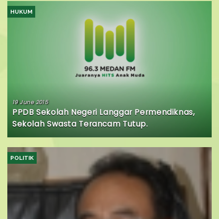
HUKUM
19 June 2015
PPDB Sekolah Negeri Langgar Permendiknas,
Sekolah Swasta Terancam Tutup.
POLITIK