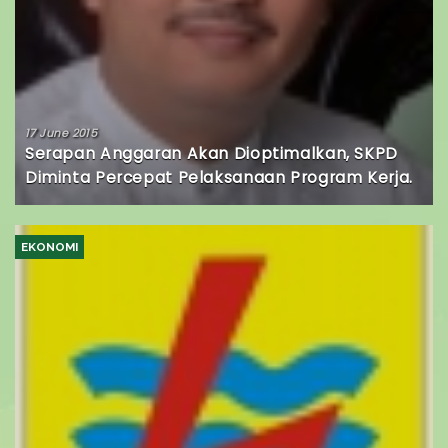
17 June 2015
Serapan Anggaran Akan Dioptimalkan, SKPD
Diminta Percepat Pelaksanaan Program Kerja.
EKONOMI