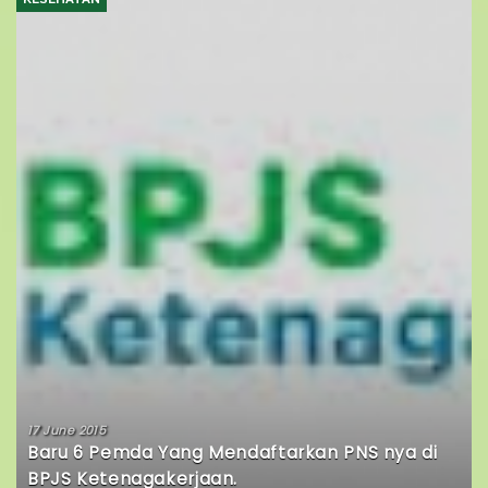
17 June 2015
Baru 6 Pemda Yang Mendaftarkan PNS nya di
BPJS Ketenagakerjaan.