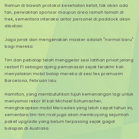
Namun di bawah protokol kesehatan ketat, tak akan ada
fan, perwakilan sponsor maupun area ramah tamah di
trek, sementara interaksi antar personel di paddock akan
dibatasi.
Jaga jarak dan mengenakan masker adalah "normal baru"
bagi mereka.
Tim dan pebalap telah menggelar sesi latihan privat jelang
restart F1 sebagai ajang pemanasan sejak terakhir kali
menyalakan mobil balap mereka di sesi tes pramusim
Barcelona, Februari lalu.
Hamilton, yang membutuhkan tujuh kemenangan lagi untuk
menyamai rekor 91 kali Michael Schumacher,
mengharapkan mobil Mercedes yang lebih cepat tahun ini,
sementara tim-tim rival juga akan memboyong sejumlah
paket upgrade yang belum terpasang sejak gagal
balapan di Australia.