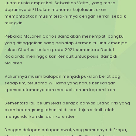
Juara dunia empat kali Sebastian Vettel, yang masa
depannya di F1 belum menemui kejelasan, akan
memanfaatkan musim terakhirnya dengan Ferrari sebaik
mungkin.
Pebalap McLaren Carlos Sainz akan menempati bangku
yang ditinggalkan sang pebalap Jerman itu untuk menjadi
rekan Charles Leclerc pada 2021, sementara Daniel
Ricciardo meninggalkan Renault untuk posisi Sainz di
McLaren.
Vakumnya musim balapan menjadi pukulan berat bagi
setiap tim, terutama Williams yang harus kehilangan
sponsor utamanya dan menjual saham kepemilikan.
Sementara itu, belum jelas berapa banyak Grand Prix yang
akan berlangsung tahun ini di saat tujuh sirkuit telah
mengundurkan diri dari kalender.
Dengan delapan balapan awal, yang semuanya di Eropa,