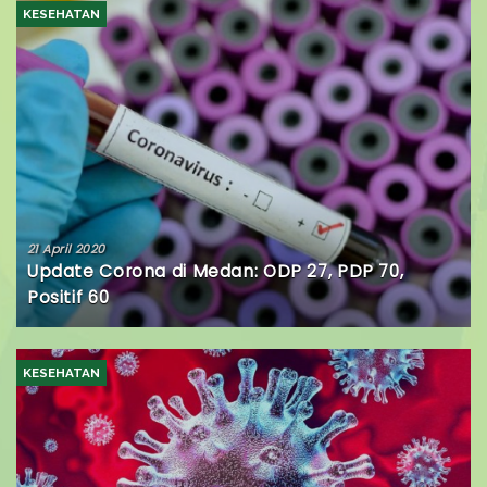
KESEHATAN
21 April 2020
Update Corona di Medan: ODP 27, PDP 70,
Positif 60
KESEHATAN