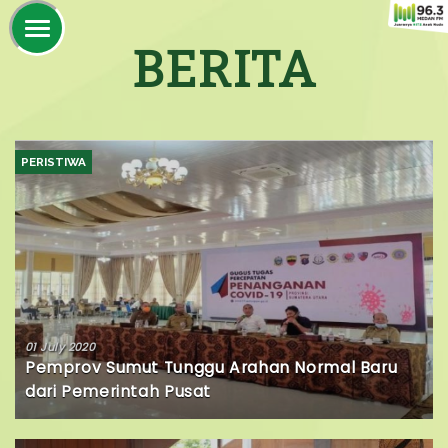
BERITA
PERISTIWA
01 July 2020
Pemprov Sumut Tunggu Arahan Normal Baru
dari Pemerintah Pusat