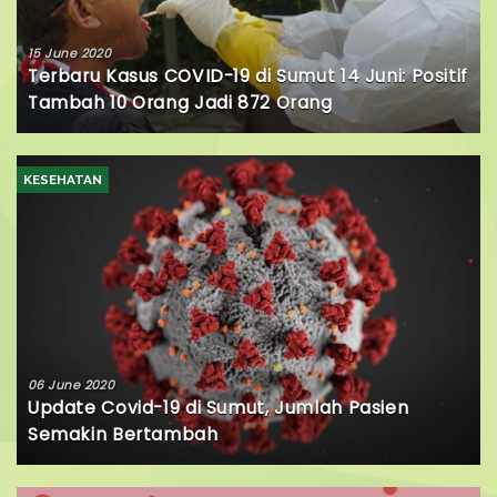
15 June 2020
Terbaru Kasus COVID-19 di Sumut 14 Juni: Positif
Tambah 10 Orang Jadi 872 Orang
KESEHATAN
06 June 2020
Update Covid-19 di Sumut, Jumlah Pasien
Semakin Bertambah