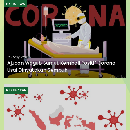
PERISTIWA
05 May 2020
Ajudan Wagub Sumut Kembali Positif Corona
Usai Dinyatakan Sembuh
KESEHATAN