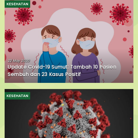
KESEHATAN
22 May 2020
Update Covid-19 Sumut: Tambah 10 Pasien
Sembuh dan 23 Kasus Positif
KESEHATAN