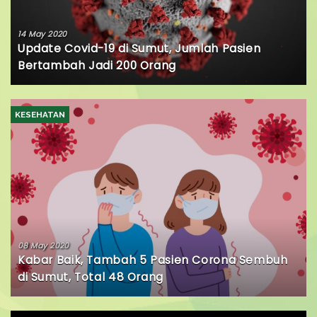
14 May 2020
Update Covid-19 di Sumut, Jumlah Pasien
Bertambah Jadi 200 Orang
KESEHATAN
08 May 2020
Kabar Baik, Tambah 5 Pasien Corona Sembuh
di Sumut, Total 48 Orang