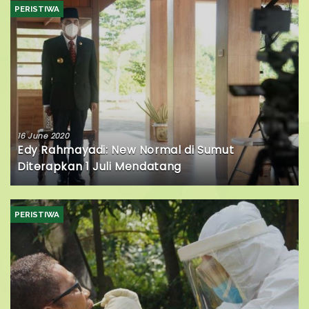
PERISTIWA
16 June 2020
Edy Rahmayadi: New Normal di Sumut
Diterapkan 1 Juli Mendatang
PERISTIWA