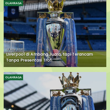
OLAHRAGA
19 May 2020
Liverpool di Ambang Juara, tapi Terancam
Tanpa Presentasi Trofi
OLAHRAGA